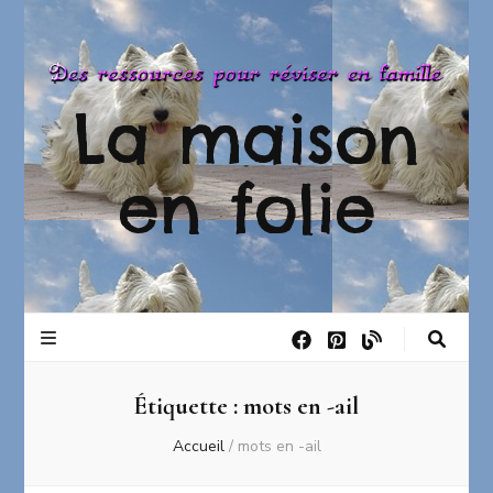
La maison
en folie
Étiquette :
mots en -ail
Accueil
/
mots en -ail