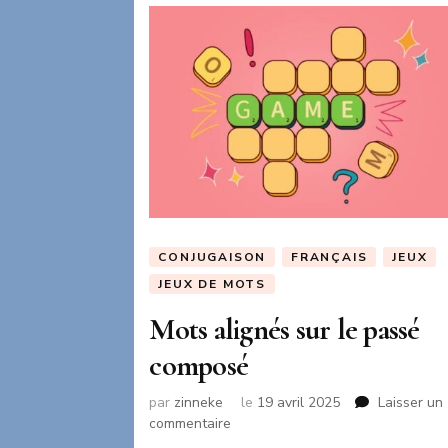
CONJUGAISON
FRANÇAIS
JEUX
JEUX DE MOTS
Mots alignés sur le passé
composé
par
zinneke
le
19 avril 2025
Laisser un
sur
commentaire
Mots