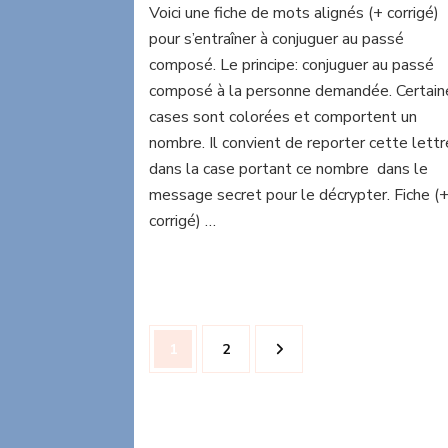
Voici une fiche de mots alignés (+ corrigé)
alignés
pour s’entraîner à conjuguer au passé
sur
le
composé. Le principe: conjuguer au passé
passé
composé à la personne demandée. Certain
composé
cases sont colorées et comportent un
nombre. Il convient de reporter cette lettr
dans la case portant ce nombre dans le
message secret pour le décrypter. Fiche (
corrigé) …
Pagination
Page
Page
1
2
des
publications