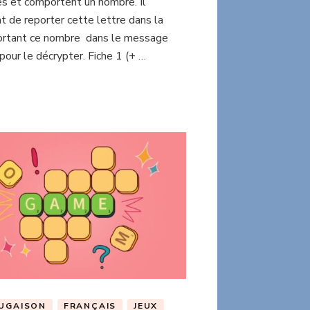
es et comportent un nombre. Il
t de reporter cette lettre dans la
ortant ce nombre dans le message
pour le décrypter. Fiche 1 (+ …
UGAISON
FRANÇAIS
JEUX