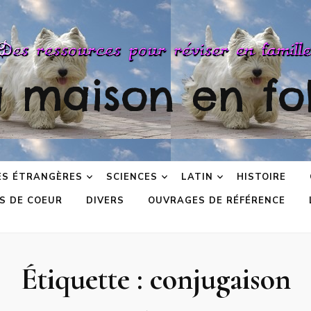
a maison en fol
ES ÉTRANGÈRES
SCIENCES
LATIN
HISTOIRE
S DE COEUR
DIVERS
OUVRAGES DE RÉFÉRENCE
Étiquette :
conjugaison