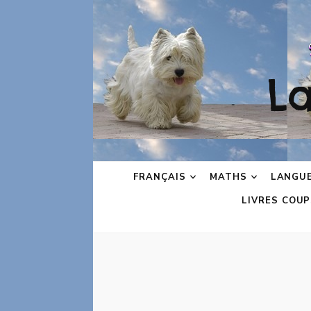
L
FRANÇAIS
MATHS
LANGU
LIVRES COUP