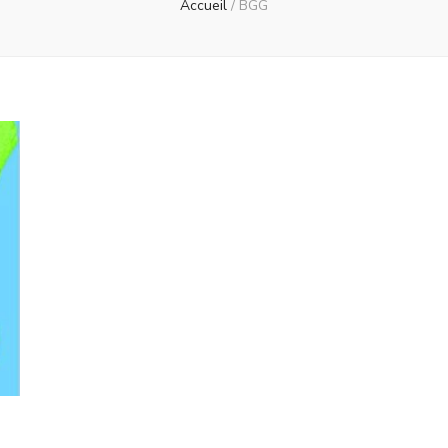
Accueil
/
BGG