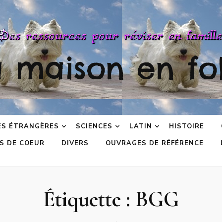
a maison en fol
ES ÉTRANGÈRES
SCIENCES
LATIN
HISTOIRE
S DE COEUR
DIVERS
OUVRAGES DE RÉFÉRENCE
Étiquette :
BGG