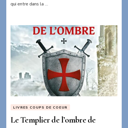
Martha
qui entre dans la …
Hall
Kelly
LIVRES COUPS DE COEUR
Le Templier de l’ombre de