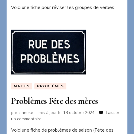
Groupes
Voici une fiche pour réviser les groupes de verbes.
de
verbes
MATHS
PROBLÈMES
Problèmes Fête des mères
par
zinneke
mis à jour le
19 octobre 2024
Laisser
sur
un commentaire
Problèmes
Voici une fiche de problèmes de saison (Fête des
Fête