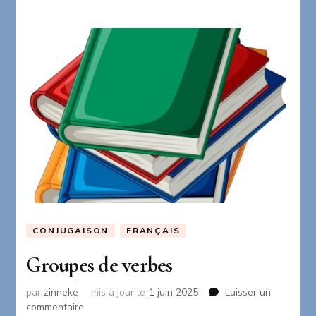
CONJUGAISON
FRANÇAIS
Groupes de verbes
par
zinneke
mis à jour le
1 juin 2025
Laisser un
sur
commentaire