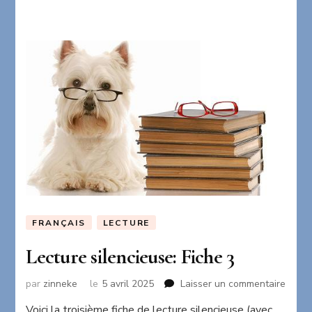
FRANÇAIS
LECTURE
Lecture silencieuse: Fiche 3
sur
par
zinneke
le
5 avril 2025
Laisser un commentaire
Lectu
Voici la troisième fiche de lecture silencieuse (avec