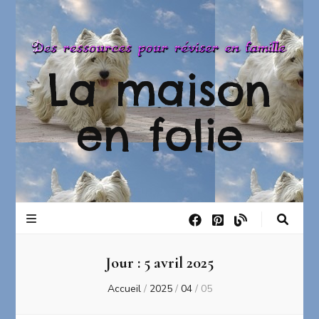
La maison
en folie
Jour :
5 avril 2025
Accueil
/
2025
/
04
/
05