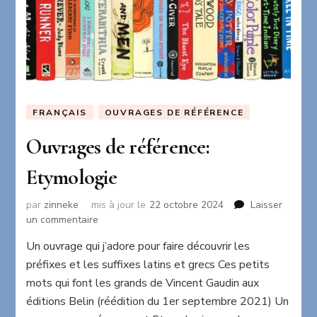
FRANÇAIS
OUVRAGES DE RÉFÉRENCE
Ouvrages de référence:
Etymologie
par
zinneke
mis à jour le
22 octobre 2024
Laisser
sur
un commentaire
Ouvrages
Un ouvrage qui j’adore pour faire découvrir les
de
préfixes et les suffixes latins et grecs Ces petits
référence:
Etymologie
mots qui font les grands de Vincent Gaudin aux
éditions Belin (réédition du 1er septembre 2021) Un