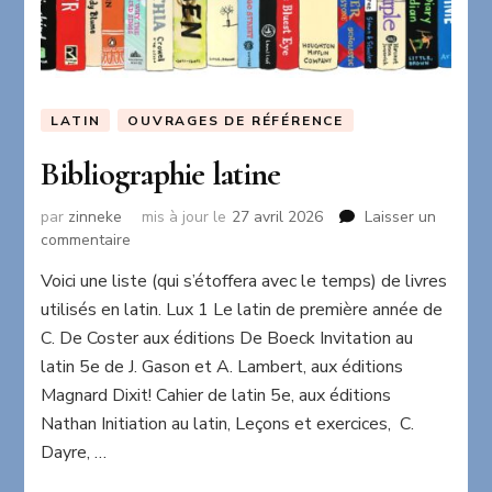
LATIN
OUVRAGES DE RÉFÉRENCE
Bibliographie latine
par
zinneke
mis à jour le
27 avril 2026
Laisser un
sur
commentaire
Bibliographie
Voici une liste (qui s’étoffera avec le temps) de livres
latine
utilisés en latin. Lux 1 Le latin de première année de
C. De Coster aux éditions De Boeck Invitation au
latin 5e de J. Gason et A. Lambert, aux éditions
Magnard Dixit! Cahier de latin 5e, aux éditions
Nathan Initiation au latin, Leçons et exercices, C.
Dayre, …