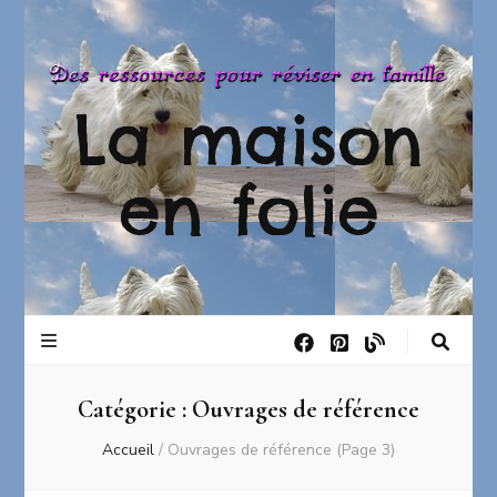
La maison
en folie
Catégorie :
Ouvrages de référence
Accueil
/
Ouvrages de référence
(Page 3)