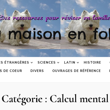
a maison en fol
ES ÉTRANGÈRES
SCIENCES
LATIN
HISTOIRE
S DE COEUR
DIVERS
OUVRAGES DE RÉFÉRENCE
Catégorie :
Calcul mental