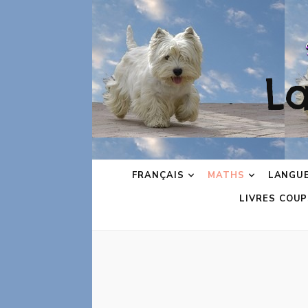
L
FRANÇAIS
MATHS
LANGU
LIVRES COUP