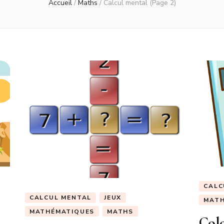
Accueil
/
Maths
/
Calcul mental
(Page 2)
CALC
CALCUL MENTAL
JEUX
MATH
MATHÉMATIQUES
MATHS
Colo