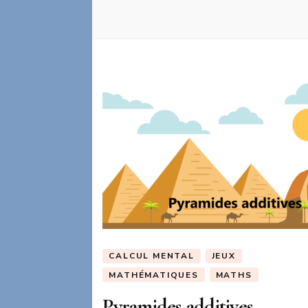
CALCUL MENTAL
JEUX
MATHÉMATIQUES
MATHS
Pyramides additives