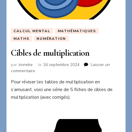
CALCUL MENTAL
MATHÉMATIQUES
MATHS
NUMÉRATION
Cibles de multiplication
par
zinneke
le
16 septembre 2024
Laisser un
sur
commentaire
Cibles
Pour réviser les tables de multiplication en
de
s’amusant, voici une série de 5 fiches de cibles de
multiplication
multiplication (avec corrigés).