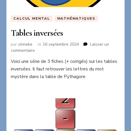
CALCUL MENTAL
MATHÉMATIQUES
Tables inversées
par
zinneke
le
16 septembre 2024
Laisser un
sur
commentaire
Tables
Voici une série de 3 fiches (+ corrigés) sur les tables
inversées
inversées. Il faut retrouver les lettres du mot
mystère dans la table de Pythagore.