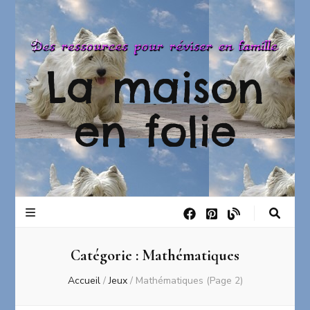
La maison
en folie
Catégorie :
Mathématiques
Accueil
/
Jeux
/
Mathématiques
(Page 2)