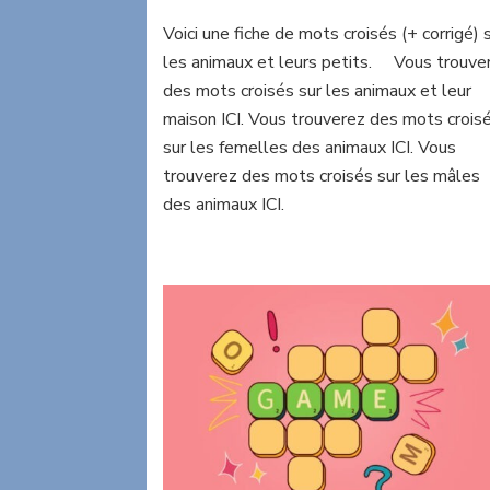
Mots
Voici une fiche de mots croisés (+ corrigé) 
croisés:
les animaux et leurs petits. Vous trouve
les
animaux
des mots croisés sur les animaux et leur
et
maison ICI. Vous trouverez des mots crois
leurs
sur les femelles des animaux ICI. Vous
petits
trouverez des mots croisés sur les mâles
des animaux ICI.