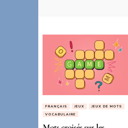
FRANÇAIS
JEUX
JEUX DE MOTS
VOCABULAIRE
Mots croisés sur les