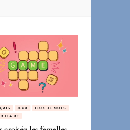
ÇAIS
JEUX
JEUX DE MOTS
BULAIRE
 croisés: les femelles