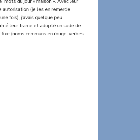
e mots du jour « maison ». Avec leur
 autorisation (je les en remercie
une fois), j’avais quelque peu
ormé leur trame et adopté un code de
r fixe (noms communs en rouge, verbes