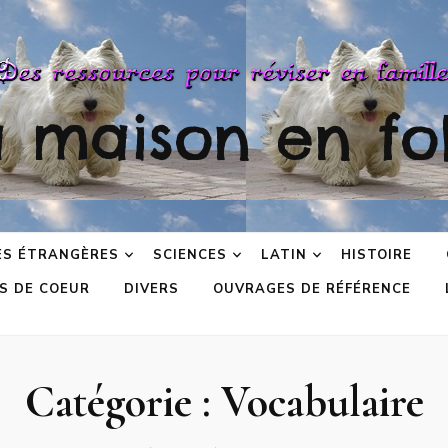
a maison en fol
ES ÉTRANGÈRES
SCIENCES
LATIN
HISTOIRE
S DE COEUR
DIVERS
OUVRAGES DE RÉFÉRENCE
Catégorie :
Vocabulaire