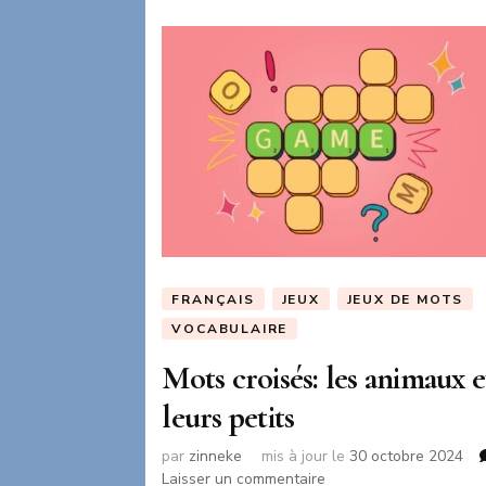
FRANÇAIS
JEUX
JEUX DE MOTS
VOCABULAIRE
Mots croisés: les animaux e
leurs petits
par
zinneke
mis à jour le
30 octobre 2024
sur
Laisser un commentaire